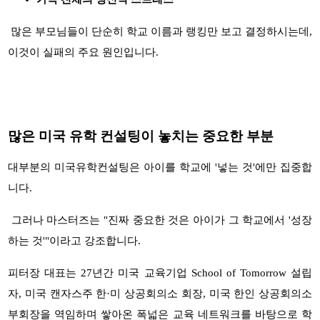
많은 부모님들이 단순히 학교 이름과 랭킹만 보고 결정하시는데
,
이것이 실패의 주요 원인입니다
.
많은 미국 유학 컨설팅이 놓치는 중요한 부분
대부분의 미국유학컨설팅은 아이를 학교에
'
넣는 것
'
에만 집중합
니다
.
그러나 마스터즈는
"
진짜 중요한 것은 아이가 그 학교에서
'
성장
하는 것
'"
이라고 강조합니다
.
피터장 대표는
27
년간 미국 교육기업
School of Tomorrow
설립
자
,
미국 캔자스주 한
·
미 상공회의소 회장
,
미국 한인 상공회의소
부회장을 역임하며 쌓아온 폭넓은 교육 네트워크를 바탕으로 학