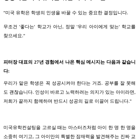
"
미국 유학은 학생의 인생을 바꿀 수 있는 중요한 결정입니다
.
무조건
'
좋다는
'
학교가 아닌
,
정말
'
우리 아이에게 맞는
'
학교를
찾으세요
."
피터장 대표의
27
년 경험에서 나온 핵심 메시지는 다음과 같습니
다
:
우리가 맡은 학생은 꼭 성공시켜야 한다는 거죠
.
공부를 잘 못해
도 괜찮습니다
.
인성이 바르고 노력하려는 의지가 있는 아이라면
,
저희가 끝까지 함께하며 반드시 성공의 길로 이끌어 드립니다
."
미국유학컨설팅을 고르실 때는 마스터즈처럼 아이 한 명 한 명을
소중히 여기고
,
그 아이만의 특별한 잠재력을 발견해주는 진짜 교