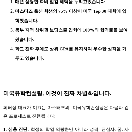
매년 상당한 학비 절감 혜택을 누리고있습니다.
마스터즈 출신 학생의
75%
이상이 미국
Top 30
대학에 입
학했습니다.
동부 지역 상위권 보딩스쿨 입학에
100%
의 합격률을 보여
왔습니다.
학교 진학 후에도 상위
GPA
를 유지하며 우수한 성적을 거
두고 있습니다.
미국유학컨설팅
,
이것이 진짜 차별화입니다.
피터장 대표가 이끄는 마스터즈의
미국유학컨설팅은 다음과 같
은 프로세스로 진행됩니다
:
1. 심층 진단
:
학생의 학업 역량뿐만 아니라 성격
,
관심사
,
꿈
,
사