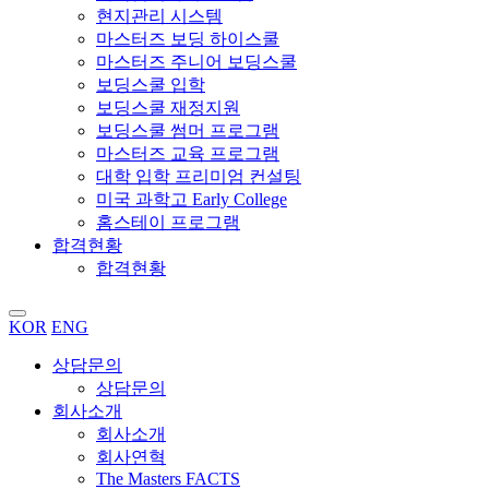
현지관리 시스템
마스터즈 보딩 하이스쿨
마스터즈 주니어 보딩스쿨
보딩스쿨 입학
보딩스쿨 재정지원
보딩스쿨 썸머 프로그램
마스터즈 교육 프로그램
대학 입학 프리미엄 컨설팅
미국 과학고 Early College
홈스테이 프로그램
합격현황
합격현황
KOR
ENG
상담문의
상담문의
회사소개
회사소개
회사연혁
The Masters FACTS