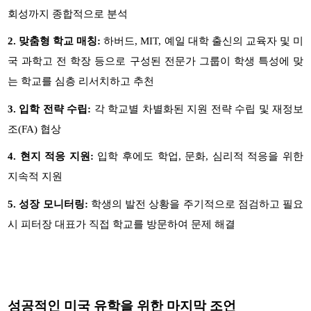
회성까지 종합적으로 분석
2. 맞춤형 학교 매칭
:
하버드
, MIT,
예일 대학 출신의 교육자 및 미
국 과학고 전 학장 등으로 구성된 전문가 그룹이 학생 특성에 맞
는 학교를 심층 리서치하고 추천
3. 입학 전략 수립
:
각 학교별 차별화된 지원 전략 수립 및 재정보
조
(FA)
협상
4. 현지 적응 지원
:
입학 후에도 학업
,
문화
,
심리적 적응을 위한
지속적 지원
5. 성장 모니터링
:
학생의 발전 상황을 주기적으로 점검하고 필요
시 피터장 대표가 직접 학교를 방문하여 문제 해결
성공적인 미국 유학을 위한 마지막 조언