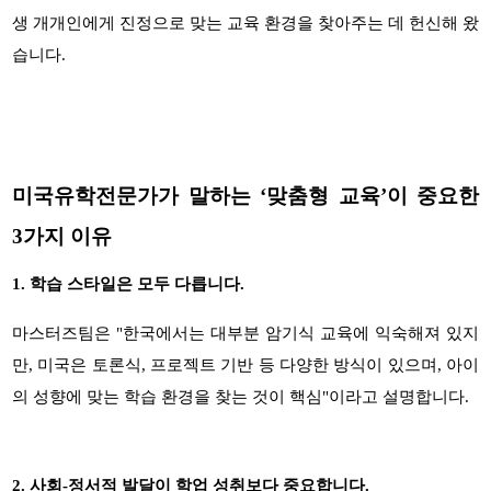
생 개개인에게 진정으로 맞는 교육 환경을 찾아주는 데 헌신해 왔
습니다
.
미국유학전문가가 말하는
‘
맞춤형 교육
’
이 중요한
3
가지 이유
1️.
학습 스타일은 모두 다릅니다.
마스터즈팀은
"
한국에서는 대부분 암기식 교육에 익숙해져 있지
만
,
미국은 토론식
,
프로젝트 기반 등 다양한 방식이 있으며
,
아이
의 성향에 맞는 학습 환경을 찾는 것이 핵심
"
이라고 설명합니다
.
2️.
사회
-
정서적 발달이 학업 성취보다 중요합니다.