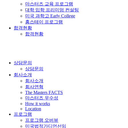
마스터즈 교육 프로그램
대학 입학 프리미엄 컨설팅
미국 과학고 Early College
홈스테이 프로그램
합격현황
합격현황
상담문의
상담문의
회사소개
회사소개
회사연혁
The Masters FACTS
마스터즈 우수성
How it works
Location
프로그램
프로그램 오버뷰
미국법적가디언선임