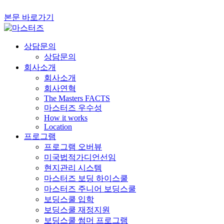
본문 바로가기
상담문의
상담문의
회사소개
회사소개
회사연혁
The Masters FACTS
마스터즈 우수성
How it works
Location
프로그램
프로그램 오버뷰
미국법적가디언선임
현지관리 시스템
마스터즈 보딩 하이스쿨
마스터즈 주니어 보딩스쿨
보딩스쿨 입학
보딩스쿨 재정지원
보딩스쿨 썸머 프로그램