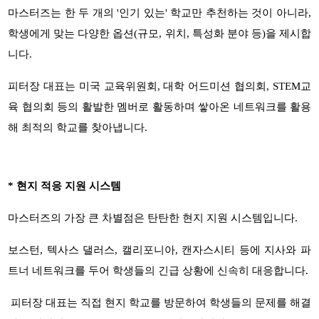
마스터즈는 한 두 개의
'
인기 있는
'
학교만 추천하는 것이 아니라
,
학생에게 맞는 다양한 옵션
(
규모
,
위치
,
특성화 분야 등
)
을 제시합
니다
.
피터장 대표는 미국 교육위원회
,
대학 어드미션 협의회
, STEM
교
육 협의회 등의 활발한 멤버로 활동하며 쌓아온 네트워크를 활용
해 최적의 학교를 찾아냅니다
.
*
현지 적응 지원 시스템
마스터즈의 가장 큰 차별점은 탄탄한 현지 지원 시스템입니다
.
보스턴
,
텍사스 댈러스
,
캘리포니아
,
캔자스시티 등에 지사와 파
트너 네트워크를 두어 학생들의 긴급 상황에 신속히 대응합니다
.
피터장 대표는 직접 현지 학교를 방문하여 학생들의 문제를 해결